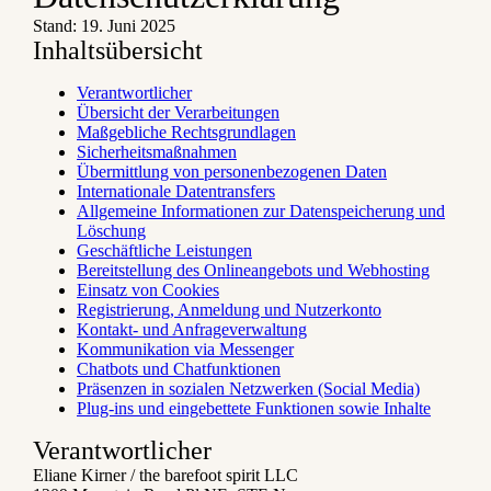
Stand: 19. Juni 2025
Inhaltsübersicht
Verantwortlicher
Übersicht der Verarbeitungen
Maßgebliche Rechtsgrundlagen
Sicherheitsmaßnahmen
Übermittlung von personenbezogenen Daten
Internationale Datentransfers
Allgemeine Informationen zur Datenspeicherung und
Löschung
Geschäftliche Leistungen
Bereitstellung des Onlineangebots und Webhosting
Einsatz von Cookies
Registrierung, Anmeldung und Nutzerkonto
Kontakt- und Anfrageverwaltung
Kommunikation via Messenger
Chatbots und Chatfunktionen
Präsenzen in sozialen Netzwerken (Social Media)
Plug-ins und eingebettete Funktionen sowie Inhalte
Verantwortlicher
Eliane Kirner / the barefoot spirit LLC