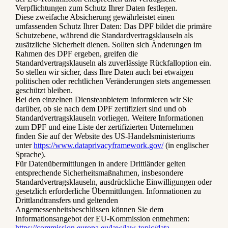
Verpflichtungen zum Schutz Ihrer Daten festlegen.
Diese zweifache Absicherung gewährleistet einen
umfassenden Schutz Ihrer Daten: Das DPF bildet die primäre
Schutzebene, während die Standardvertragsklauseln als
zusätzliche Sicherheit dienen. Sollten sich Änderungen im
Rahmen des DPF ergeben, greifen die
Standardvertragsklauseln als zuverlässige Rückfalloption ein.
So stellen wir sicher, dass Ihre Daten auch bei etwaigen
politischen oder rechtlichen Veränderungen stets angemessen
geschützt bleiben.
Bei den einzelnen Diensteanbietern informieren wir Sie
darüber, ob sie nach dem DPF zertifiziert sind und ob
Standardvertragsklauseln vorliegen. Weitere Informationen
zum DPF und eine Liste der zertifizierten Unternehmen
finden Sie auf der Website des US-Handelsministeriums
unter
https://www.dataprivacyframework.gov/
(in englischer
Sprache).
Für Datenübermittlungen in andere Drittländer gelten
entsprechende Sicherheitsmaßnahmen, insbesondere
Standardvertragsklauseln, ausdrückliche Einwilligungen oder
gesetzlich erforderliche Übermittlungen. Informationen zu
Drittlandtransfers und geltenden
Angemessenheitsbeschlüssen können Sie dem
Informationsangebot der EU-Kommission entnehmen:
https://commission.europa.eu/law/law-topic/data-