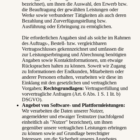
bezeichnet), um ihnen die Auswahl, den Erwerb bzw.
die Beauftragung der gewählten Leistungen oder
Werke sowie verbundener Tätigkeiten als auch deren
Bezahlung und Zurverfügungstellung bzw.
Ausführung oder Erbringung zu ermöglichen.
Die erforderlichen Angaben sind als solche im Rahmen
des Auftrags-, Bestell- bzw. vergleichbaren
Vertragsschlusses gekennzeichnet und umfassen die
zur Leistungserbringung und Abrechnung benötigten
Angaben sowie Kontaktinformationen, um etwaige
Rücksprachen halten zu können. Soweit wir Zugang
zu Informationen der Endkunden, Mitarbeitern oder
anderer Personen erhalten, verarbeiten wir diese im
Einklang mit den gesetzlichen und vertraglichen
Vorgaben;
Rechtsgrundlagen:
Vertragserfüllung und
vorvertragliche Anfragen (Art. 6 Abs. 1 S. 1 lit. b)
DSGVO).
Angebot von Software- und Plattformleistungen:
Wir verarbeiten die Daten unserer Nutzer,
angemeldeter und etwaiger Testnutzer (nachfolgend
einheitlich als "Nutzer" bezeichnet), um ihnen
gegenüber unsere vertraglichen Leistungen erbringen
zu können sowie auf Grundlage berechtigter
Interessen, um die Sicherheit unseres Angebotes