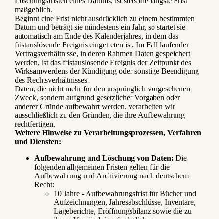
Löschungsfristen eines Datums, ist stets die längste Frist
maßgeblich.
Beginnt eine Frist nicht ausdrücklich zu einem bestimmten
Datum und beträgt sie mindestens ein Jahr, so startet sie
automatisch am Ende des Kalenderjahres, in dem das
fristauslösende Ereignis eingetreten ist. Im Fall laufender
Vertragsverhältnisse, in deren Rahmen Daten gespeichert
werden, ist das fristauslösende Ereignis der Zeitpunkt des
Wirksamwerdens der Kündigung oder sonstige Beendigung
des Rechtsverhältnisses.
Daten, die nicht mehr für den ursprünglich vorgesehenen
Zweck, sondern aufgrund gesetzlicher Vorgaben oder
anderer Gründe aufbewahrt werden, verarbeiten wir
ausschließlich zu den Gründen, die ihre Aufbewahrung
rechtfertigen.
Weitere Hinweise zu Verarbeitungsprozessen, Verfahren
und Diensten:
Aufbewahrung und Löschung von Daten:
Die
folgenden allgemeinen Fristen gelten für die
Aufbewahrung und Archivierung nach deutschem
Recht:
10 Jahre - Aufbewahrungsfrist für Bücher und
Aufzeichnungen, Jahresabschlüsse, Inventare,
Lageberichte, Eröffnungsbilanz sowie die zu