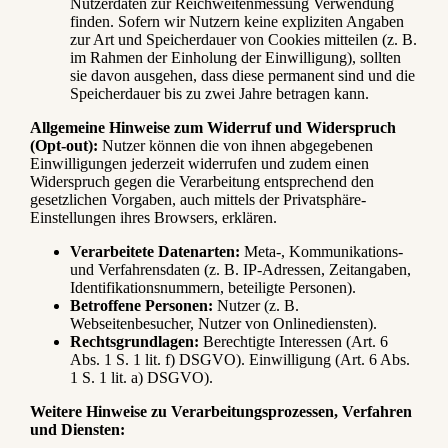
Nutzerdaten zur Reichweitenmessung Verwendung
finden. Sofern wir Nutzern keine expliziten Angaben
zur Art und Speicherdauer von Cookies mitteilen (z. B.
im Rahmen der Einholung der Einwilligung), sollten
sie davon ausgehen, dass diese permanent sind und die
Speicherdauer bis zu zwei Jahre betragen kann.
Allgemeine Hinweise zum Widerruf und Widerspruch
(Opt-out):
Nutzer können die von ihnen abgegebenen
Einwilligungen jederzeit widerrufen und zudem einen
Widerspruch gegen die Verarbeitung entsprechend den
gesetzlichen Vorgaben, auch mittels der Privatsphäre-
Einstellungen ihres Browsers, erklären.
Verarbeitete Datenarten:
Meta-, Kommunikations-
und Verfahrensdaten (z. B. IP-Adressen, Zeitangaben,
Identifikationsnummern, beteiligte Personen).
Betroffene Personen:
Nutzer (z. B.
Webseitenbesucher, Nutzer von Onlinediensten).
Rechtsgrundlagen:
Berechtigte Interessen (Art. 6
Abs. 1 S. 1 lit. f) DSGVO). Einwilligung (Art. 6 Abs.
1 S. 1 lit. a) DSGVO).
Weitere Hinweise zu Verarbeitungsprozessen, Verfahren
und Diensten: