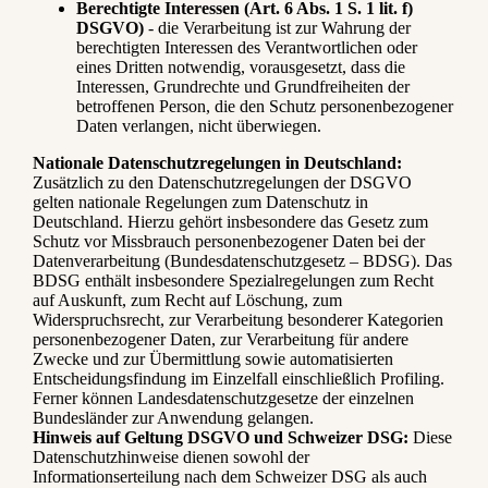
Berechtigte Interessen (Art. 6 Abs. 1 S. 1 lit. f)
DSGVO)
- die Verarbeitung ist zur Wahrung der
berechtigten Interessen des Verantwortlichen oder
eines Dritten notwendig, vorausgesetzt, dass die
Interessen, Grundrechte und Grundfreiheiten der
betroffenen Person, die den Schutz personenbezogener
Daten verlangen, nicht überwiegen.
Nationale Datenschutzregelungen in Deutschland:
Zusätzlich zu den Datenschutzregelungen der DSGVO
gelten nationale Regelungen zum Datenschutz in
Deutschland. Hierzu gehört insbesondere das Gesetz zum
Schutz vor Missbrauch personenbezogener Daten bei der
Datenverarbeitung (Bundesdatenschutzgesetz – BDSG). Das
BDSG enthält insbesondere Spezialregelungen zum Recht
auf Auskunft, zum Recht auf Löschung, zum
Widerspruchsrecht, zur Verarbeitung besonderer Kategorien
personenbezogener Daten, zur Verarbeitung für andere
Zwecke und zur Übermittlung sowie automatisierten
Entscheidungsfindung im Einzelfall einschließlich Profiling.
Ferner können Landesdatenschutzgesetze der einzelnen
Bundesländer zur Anwendung gelangen.
Hinweis auf Geltung DSGVO und Schweizer DSG:
Diese
Datenschutzhinweise dienen sowohl der
Informationserteilung nach dem Schweizer DSG als auch