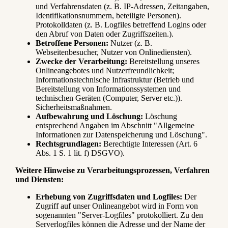
und Verfahrensdaten (z. B. IP-Adressen, Zeitangaben,
Identifikationsnummern, beteiligte Personen).
Protokolldaten (z. B. Logfiles betreffend Logins oder
den Abruf von Daten oder Zugriffszeiten.).
Betroffene Personen:
Nutzer (z. B.
Webseitenbesucher, Nutzer von Onlinediensten).
Zwecke der Verarbeitung:
Bereitstellung unseres
Onlineangebotes und Nutzerfreundlichkeit;
Informationstechnische Infrastruktur (Betrieb und
Bereitstellung von Informationssystemen und
technischen Geräten (Computer, Server etc.)).
Sicherheitsmaßnahmen.
Aufbewahrung und Löschung:
Löschung
entsprechend Angaben im Abschnitt "Allgemeine
Informationen zur Datenspeicherung und Löschung".
Rechtsgrundlagen:
Berechtigte Interessen (Art. 6
Abs. 1 S. 1 lit. f) DSGVO).
Weitere Hinweise zu Verarbeitungsprozessen, Verfahren
und Diensten:
Erhebung von Zugriffsdaten und Logfiles:
Der
Zugriff auf unser Onlineangebot wird in Form von
sogenannten "Server-Logfiles" protokolliert. Zu den
Serverlogfiles können die Adresse und der Name der