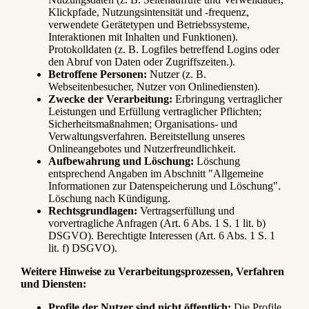
Klickpfade, Nutzungsintensität und -frequenz,
verwendete Gerätetypen und Betriebssysteme,
Interaktionen mit Inhalten und Funktionen).
Protokolldaten (z. B. Logfiles betreffend Logins oder
den Abruf von Daten oder Zugriffszeiten.).
Betroffene Personen:
Nutzer (z. B.
Webseitenbesucher, Nutzer von Onlinediensten).
Zwecke der Verarbeitung:
Erbringung vertraglicher
Leistungen und Erfüllung vertraglicher Pflichten;
Sicherheitsmaßnahmen; Organisations- und
Verwaltungsverfahren. Bereitstellung unseres
Onlineangebotes und Nutzerfreundlichkeit.
Aufbewahrung und Löschung:
Löschung
entsprechend Angaben im Abschnitt "Allgemeine
Informationen zur Datenspeicherung und Löschung".
Löschung nach Kündigung.
Rechtsgrundlagen:
Vertragserfüllung und
vorvertragliche Anfragen (Art. 6 Abs. 1 S. 1 lit. b)
DSGVO). Berechtigte Interessen (Art. 6 Abs. 1 S. 1
lit. f) DSGVO).
Weitere Hinweise zu Verarbeitungsprozessen, Verfahren
und Diensten:
Profile der Nutzer sind nicht öffentlich:
Die Profile