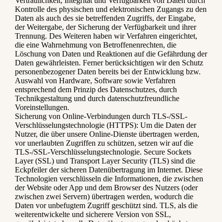
Vertraulichkeit, Integrität und Verfügbarkeit von Daten durch
Kontrolle des physischen und elektronischen Zugangs zu den
Daten als auch des sie betreffenden Zugriffs, der Eingabe,
der Weitergabe, der Sicherung der Verfügbarkeit und ihrer
Trennung. Des Weiteren haben wir Verfahren eingerichtet,
die eine Wahrnehmung von Betroffenenrechten, die
Löschung von Daten und Reaktionen auf die Gefährdung der
Daten gewährleisten. Ferner berücksichtigen wir den Schutz
personenbezogener Daten bereits bei der Entwicklung bzw.
Auswahl von Hardware, Software sowie Verfahren
entsprechend dem Prinzip des Datenschutzes, durch
Technikgestaltung und durch datenschutzfreundliche
Voreinstellungen.
Sicherung von Online-Verbindungen durch TLS-/SSL-
Verschlüsselungstechnologie (HTTPS): Um die Daten der
Nutzer, die über unsere Online-Dienste übertragen werden,
vor unerlaubten Zugriffen zu schützen, setzen wir auf die
TLS-/SSL-Verschlüsselungstechnologie. Secure Sockets
Layer (SSL) und Transport Layer Security (TLS) sind die
Eckpfeiler der sicheren Datenübertragung im Internet. Diese
Technologien verschlüsseln die Informationen, die zwischen
der Website oder App und dem Browser des Nutzers (oder
zwischen zwei Servern) übertragen werden, wodurch die
Daten vor unbefugtem Zugriff geschützt sind. TLS, als die
weiterentwickelte und sicherere Version von SSL,