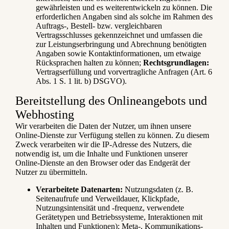
gewährleisten und es weiterentwickeln zu können. Die
erforderlichen Angaben sind als solche im Rahmen des
Auftrags-, Bestell- bzw. vergleichbaren
Vertragsschlusses gekennzeichnet und umfassen die
zur Leistungserbringung und Abrechnung benötigten
Angaben sowie Kontaktinformationen, um etwaige
Rücksprachen halten zu können;
Rechtsgrundlagen:
Vertragserfüllung und vorvertragliche Anfragen (Art. 6
Abs. 1 S. 1 lit. b) DSGVO).
Bereitstellung des Onlineangebots und
Webhosting
Wir verarbeiten die Daten der Nutzer, um ihnen unsere
Online-Dienste zur Verfügung stellen zu können. Zu diesem
Zweck verarbeiten wir die IP-Adresse des Nutzers, die
notwendig ist, um die Inhalte und Funktionen unserer
Online-Dienste an den Browser oder das Endgerät der
Nutzer zu übermitteln.
Verarbeitete Datenarten:
Nutzungsdaten (z. B.
Seitenaufrufe und Verweildauer, Klickpfade,
Nutzungsintensität und -frequenz, verwendete
Gerätetypen und Betriebssysteme, Interaktionen mit
Inhalten und Funktionen); Meta-, Kommunikations-