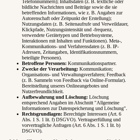
Telefonnummern); Inhaltsdaten (z. B. textliche oder
bildliche Nachrichten und Beiträge sowie die sie
betreffenden Informationen, wie z. B. Angaben zur
Autorenschaft oder Zeitpunkt der Erstellung);
Nutzungsdaten (z. B. Seitenaufrufe und Verweildauer,
Klickpfade, Nutzungsintensität und -frequenz,
verwendete Gerätetypen und Betriebssysteme,
Interaktionen mit Inhalten und Funktionen). Meta-,
Kommunikations- und Verfahrensdaten (z. B. IP-
Adressen, Zeitangaben, Identifikationsnummern,
beteiligte Personen).
Betroffene Personen:
Kommunikationspartner.
Zwecke der Verarbeitung:
Kommunikation;
Organisations- und Verwaltungsverfahren; Feedback
(z. B. Sammeln von Feedback via Online-Formular).
Bereitstellung unseres Onlineangebotes und
Nutzerfreundlichkeit.
Aufbewahrung und Löschung:
Löschung
entsprechend Angaben im Abschnitt "Allgemeine
Informationen zur Datenspeicherung und Löschung".
Rechtsgrundlagen:
Berechtigte Interessen (Art. 6
Abs. 1 S. 1 lit. f) DSGVO). Vertragserfüllung und
vorvertragliche Anfragen (Art. 6 Abs. 1 S. 1 lit. b)
DSGVO).