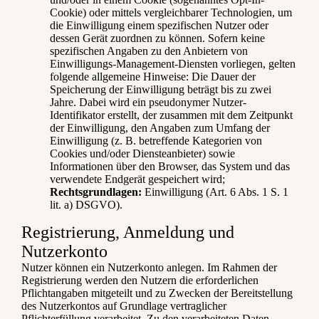
Cookie) oder mittels vergleichbarer Technologien, um
die Einwilligung einem spezifischen Nutzer oder
dessen Gerät zuordnen zu können. Sofern keine
spezifischen Angaben zu den Anbietern von
Einwilligungs-Management-Diensten vorliegen, gelten
folgende allgemeine Hinweise: Die Dauer der
Speicherung der Einwilligung beträgt bis zu zwei
Jahre. Dabei wird ein pseudonymer Nutzer-
Identifikator erstellt, der zusammen mit dem Zeitpunkt
der Einwilligung, den Angaben zum Umfang der
Einwilligung (z. B. betreffende Kategorien von
Cookies und/oder Diensteanbieter) sowie
Informationen über den Browser, das System und das
verwendete Endgerät gespeichert wird;
Rechtsgrundlagen:
Einwilligung (Art. 6 Abs. 1 S. 1
lit. a) DSGVO).
Registrierung, Anmeldung und
Nutzerkonto
Nutzer können ein Nutzerkonto anlegen. Im Rahmen der
Registrierung werden den Nutzern die erforderlichen
Pflichtangaben mitgeteilt und zu Zwecken der Bereitstellung
des Nutzerkontos auf Grundlage vertraglicher
Pflichterfüllung verarbeitet. Zu den verarbeiteten Daten