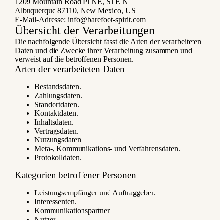
1209 Mountain Road Pl NE, STE N
Albuquerque 87110, New Mexico, US
E-Mail-Adresse:
info@barefoot-spirit.com
Übersicht der Verarbeitungen
Die nachfolgende Übersicht fasst die Arten der verarbeiteten
Daten und die Zwecke ihrer Verarbeitung zusammen und
verweist auf die betroffenen Personen.
Arten der verarbeiteten Daten
Bestandsdaten.
Zahlungsdaten.
Standortdaten.
Kontaktdaten.
Inhaltsdaten.
Vertragsdaten.
Nutzungsdaten.
Meta-, Kommunikations- und Verfahrensdaten.
Protokolldaten.
Kategorien betroffener Personen
Leistungsempfänger und Auftraggeber.
Interessenten.
Kommunikationspartner.
Nutzer.