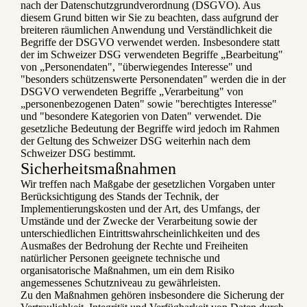
nach der Datenschutzgrundverordnung (DSGVO). Aus
diesem Grund bitten wir Sie zu beachten, dass aufgrund der
breiteren räumlichen Anwendung und Verständlichkeit die
Begriffe der DSGVO verwendet werden. Insbesondere statt
der im Schweizer DSG verwendeten Begriffe „Bearbeitung"
von „Personendaten", "überwiegendes Interesse" und
"besonders schützenswerte Personendaten" werden die in der
DSGVO verwendeten Begriffe „Verarbeitung" von
„personenbezogenen Daten" sowie "berechtigtes Interesse"
und "besondere Kategorien von Daten" verwendet. Die
gesetzliche Bedeutung der Begriffe wird jedoch im Rahmen
der Geltung des Schweizer DSG weiterhin nach dem
Schweizer DSG bestimmt.
Sicherheitsmaßnahmen
Wir treffen nach Maßgabe der gesetzlichen Vorgaben unter
Berücksichtigung des Stands der Technik, der
Implementierungskosten und der Art, des Umfangs, der
Umstände und der Zwecke der Verarbeitung sowie der
unterschiedlichen Eintrittswahrscheinlichkeiten und des
Ausmaßes der Bedrohung der Rechte und Freiheiten
natürlicher Personen geeignete technische und
organisatorische Maßnahmen, um ein dem Risiko
angemessenes Schutzniveau zu gewährleisten.
Zu den Maßnahmen gehören insbesondere die Sicherung der