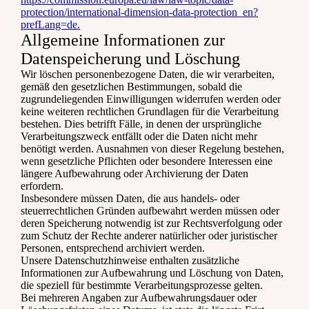
protection/international-dimension-data-protection_en?
prefLang=de.
Allgemeine Informationen zur
Datenspeicherung und Löschung
Wir löschen personenbezogene Daten, die wir verarbeiten,
gemäß den gesetzlichen Bestimmungen, sobald die
zugrundeliegenden Einwilligungen widerrufen werden oder
keine weiteren rechtlichen Grundlagen für die Verarbeitung
bestehen. Dies betrifft Fälle, in denen der ursprüngliche
Verarbeitungszweck entfällt oder die Daten nicht mehr
benötigt werden. Ausnahmen von dieser Regelung bestehen,
wenn gesetzliche Pflichten oder besondere Interessen eine
längere Aufbewahrung oder Archivierung der Daten
erfordern.
Insbesondere müssen Daten, die aus handels- oder
steuerrechtlichen Gründen aufbewahrt werden müssen oder
deren Speicherung notwendig ist zur Rechtsverfolgung oder
zum Schutz der Rechte anderer natürlicher oder juristischer
Personen, entsprechend archiviert werden.
Unsere Datenschutzhinweise enthalten zusätzliche
Informationen zur Aufbewahrung und Löschung von Daten,
die speziell für bestimmte Verarbeitungsprozesse gelten.
Bei mehreren Angaben zur Aufbewahrungsdauer oder