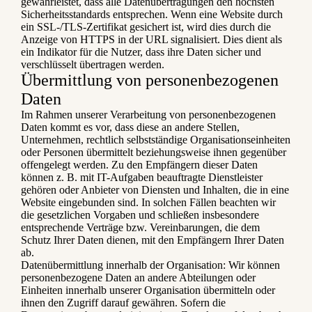
gewährleistet, dass alle Datenübertragungen den höchsten
Sicherheitsstandards entsprechen. Wenn eine Website durch
ein SSL-/TLS-Zertifikat gesichert ist, wird dies durch die
Anzeige von HTTPS in der URL signalisiert. Dies dient als
ein Indikator für die Nutzer, dass ihre Daten sicher und
verschlüsselt übertragen werden.
Übermittlung von personenbezogenen
Daten
Im Rahmen unserer Verarbeitung von personenbezogenen
Daten kommt es vor, dass diese an andere Stellen,
Unternehmen, rechtlich selbstständige Organisationseinheiten
oder Personen übermittelt beziehungsweise ihnen gegenüber
offengelegt werden. Zu den Empfängern dieser Daten
können z. B. mit IT-Aufgaben beauftragte Dienstleister
gehören oder Anbieter von Diensten und Inhalten, die in eine
Website eingebunden sind. In solchen Fällen beachten wir
die gesetzlichen Vorgaben und schließen insbesondere
entsprechende Verträge bzw. Vereinbarungen, die dem
Schutz Ihrer Daten dienen, mit den Empfängern Ihrer Daten
ab.
Datenübermittlung innerhalb der Organisation: Wir können
personenbezogene Daten an andere Abteilungen oder
Einheiten innerhalb unserer Organisation übermitteln oder
ihnen den Zugriff darauf gewähren. Sofern die