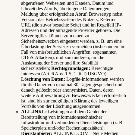
abgerufenen Webseiten und Dateien, Datum und
Uhrzeit des Abrufs, übertragene Datenmengen,
Meldung über erfolgreichen Abruf, Browsertyp nebst
Version, das Betriebssystem des Nutzers, Referrer
URL (die zuvor besuchte Seite) und im Regelfall IP-
Adressen und der anfragende Provider gehören. Die
Serverlogfiles können zum einen zu
Sicherheitszwecken eingesetzt werden, z. B. um eine
Überlastung der Server zu vermeiden (insbesondere im
Fall von missbräuchlichen Angriffen, sogenannten
DDoS-Attacken), und zum anderen, um die
Auslastung der Server und ihre Stabilität
sicherzustellen;
Rechtsgrundlagen:
Berechtigte
Interessen (Art. 6 Abs. 1 S. 1 lit. f) DSGVO).
Löschung von Daten:
Logfile-Informationen werden
für die Dauer von maximal 30 Tagen gespeichert und
danach gelöscht oder anonymisiert. Daten, deren
weitere Aufbewahrung zu Beweiszwecken erforderlich
ist, sind bis zur endgültigen Klärung des jeweiligen
Vorfalls von der Löschung ausgenommen.
ALL-INKL:
Leistungen auf dem Gebiet der
Bereitstellung von informationstechnischer
Infrastruktur und verbundenen Dienstleistungen (z. B.
Speicherplatz und/oder Rechenkapazitäten);
Dienstanbieter:
ALL-INKL.COM - Neue Medien