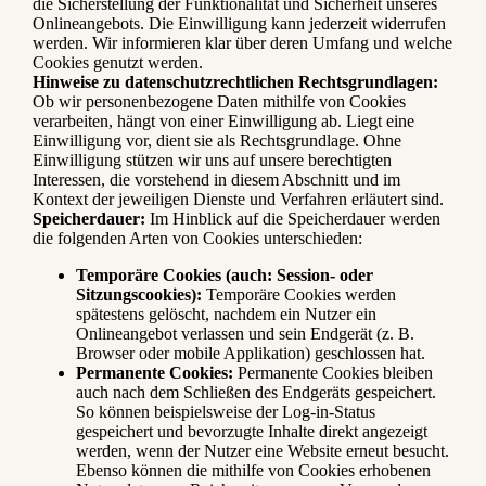
die Sicherstellung der Funktionalität und Sicherheit unseres
Onlineangebots. Die Einwilligung kann jederzeit widerrufen
werden. Wir informieren klar über deren Umfang und welche
Cookies genutzt werden.
Hinweise zu datenschutzrechtlichen Rechtsgrundlagen:
Ob wir personenbezogene Daten mithilfe von Cookies
verarbeiten, hängt von einer Einwilligung ab. Liegt eine
Einwilligung vor, dient sie als Rechtsgrundlage. Ohne
Einwilligung stützen wir uns auf unsere berechtigten
Interessen, die vorstehend in diesem Abschnitt und im
Kontext der jeweiligen Dienste und Verfahren erläutert sind.
Speicherdauer:
Im Hinblick auf die Speicherdauer werden
die folgenden Arten von Cookies unterschieden:
Temporäre Cookies (auch: Session- oder
Sitzungscookies):
Temporäre Cookies werden
spätestens gelöscht, nachdem ein Nutzer ein
Onlineangebot verlassen und sein Endgerät (z. B.
Browser oder mobile Applikation) geschlossen hat.
Permanente Cookies:
Permanente Cookies bleiben
auch nach dem Schließen des Endgeräts gespeichert.
So können beispielsweise der Log-in-Status
gespeichert und bevorzugte Inhalte direkt angezeigt
werden, wenn der Nutzer eine Website erneut besucht.
Ebenso können die mithilfe von Cookies erhobenen