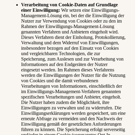
Verarbeitung von Cookie-Daten auf Grundlage
einer Einwilligung:
Wir setzen eine Einwilligungs-
Management-Lösung ein, bei der die Einwilligung der
Nutzer zur Verwendung von Cookies oder zu den im
Rahmen der Einwilligungs-Management-Lösung
genannten Verfahren und Anbietern eingeholt wird.
Dieses Verfahren dient der Einholung, Protokollierung,
Verwaltung und dem Widerruf von Einwilligungen,
insbesondere bezogen auf den Einsatz von Cookies
und vergleichbaren Technologien, die zur
Speicherung, zum Auslesen und zur Verarbeitung von
Informationen auf den Endgeräten der Nutzer
eingesetzt werden. Im Rahmen dieses Verfahrens
werden die Einwilligungen der Nutzer für die Nutzung
von Cookies und die damit verbundenen
Verarbeitungen von Informationen, einschließlich der
im Einwilligungs-Management-Verfahren genannten
spezifischen Verarbeitungen und Anbieter, eingeholt.
Die Nutzer haben zudem die Möglichkeit, ihre
Einwilligungen zu verwalten und zu widerrufen. Die
Einwilligungserklärungen werden gespeichert, um eine
erneute Abfrage zu vermeiden und den Nachweis der
Einwilligung gemäß der gesetzlichen Anforderungen
führen zu können. Die Speicherung erfolgt serverseitig
und/oder in einem Cookie (sogenanntes Opt-In-