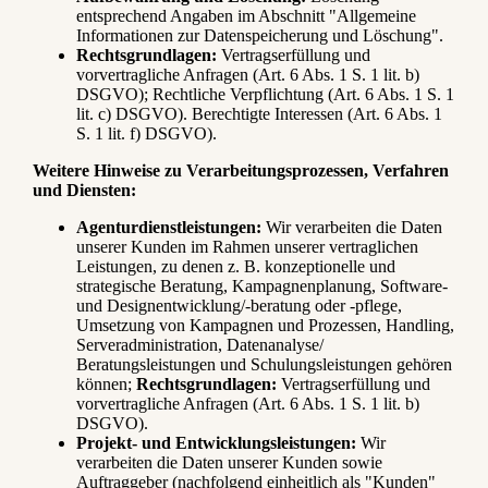
entsprechend Angaben im Abschnitt "Allgemeine
Informationen zur Datenspeicherung und Löschung".
Rechtsgrundlagen:
Vertragserfüllung und
vorvertragliche Anfragen (Art. 6 Abs. 1 S. 1 lit. b)
DSGVO); Rechtliche Verpflichtung (Art. 6 Abs. 1 S. 1
lit. c) DSGVO). Berechtigte Interessen (Art. 6 Abs. 1
S. 1 lit. f) DSGVO).
Weitere Hinweise zu Verarbeitungsprozessen, Verfahren
und Diensten:
Agenturdienstleistungen:
Wir verarbeiten die Daten
unserer Kunden im Rahmen unserer vertraglichen
Leistungen, zu denen z. B. konzeptionelle und
strategische Beratung, Kampagnenplanung, Software-
und Designentwicklung/-beratung oder -pflege,
Umsetzung von Kampagnen und Prozessen, Handling,
Serveradministration, Datenanalyse/
Beratungsleistungen und Schulungsleistungen gehören
können;
Rechtsgrundlagen:
Vertragserfüllung und
vorvertragliche Anfragen (Art. 6 Abs. 1 S. 1 lit. b)
DSGVO).
Projekt- und Entwicklungsleistungen:
Wir
verarbeiten die Daten unserer Kunden sowie
Auftraggeber (nachfolgend einheitlich als "Kunden"