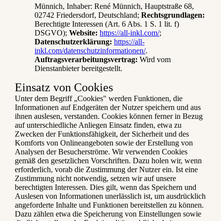
Münnich, Inhaber: René Münnich, Hauptstraße 68,
02742 Friedersdorf, Deutschland;
Rechtsgrundlagen:
Berechtigte Interessen (Art. 6 Abs. 1 S. 1 lit. f)
DSGVO);
Website:
https://all-inkl.com/
;
Datenschutzerklärung:
https://all-
inkl.com/datenschutzinformationen/
.
Auftragsverarbeitungsvertrag:
Wird vom
Dienstanbieter bereitgestellt.
Einsatz von Cookies
Unter dem Begriff „Cookies" werden Funktionen, die
Informationen auf Endgeräten der Nutzer speichern und aus
ihnen auslesen, verstanden. Cookies können ferner in Bezug
auf unterschiedliche Anliegen Einsatz finden, etwa zu
Zwecken der Funktionsfähigkeit, der Sicherheit und des
Komforts von Onlineangeboten sowie der Erstellung von
Analysen der Besucherströme. Wir verwenden Cookies
gemäß den gesetzlichen Vorschriften. Dazu holen wir, wenn
erforderlich, vorab die Zustimmung der Nutzer ein. Ist eine
Zustimmung nicht notwendig, setzen wir auf unsere
berechtigten Interessen. Dies gilt, wenn das Speichern und
Auslesen von Informationen unerlässlich ist, um ausdrücklich
angeforderte Inhalte und Funktionen bereitstellen zu können.
Dazu zählen etwa die Speicherung von Einstellungen sowie