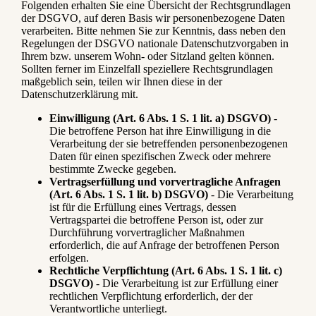
Folgenden erhalten Sie eine Übersicht der Rechtsgrundlagen
der DSGVO, auf deren Basis wir personenbezogene Daten
verarbeiten. Bitte nehmen Sie zur Kenntnis, dass neben den
Regelungen der DSGVO nationale Datenschutzvorgaben in
Ihrem bzw. unserem Wohn- oder Sitzland gelten können.
Sollten ferner im Einzelfall speziellere Rechtsgrundlagen
maßgeblich sein, teilen wir Ihnen diese in der
Datenschutzerklärung mit.
Einwilligung (Art. 6 Abs. 1 S. 1 lit. a) DSGVO)
-
Die betroffene Person hat ihre Einwilligung in die
Verarbeitung der sie betreffenden personenbezogenen
Daten für einen spezifischen Zweck oder mehrere
bestimmte Zwecke gegeben.
Vertragserfüllung und vorvertragliche Anfragen
(Art. 6 Abs. 1 S. 1 lit. b) DSGVO)
- Die Verarbeitung
ist für die Erfüllung eines Vertrags, dessen
Vertragspartei die betroffene Person ist, oder zur
Durchführung vorvertraglicher Maßnahmen
erforderlich, die auf Anfrage der betroffenen Person
erfolgen.
Rechtliche Verpflichtung (Art. 6 Abs. 1 S. 1 lit. c)
DSGVO)
- Die Verarbeitung ist zur Erfüllung einer
rechtlichen Verpflichtung erforderlich, der der
Verantwortliche unterliegt.