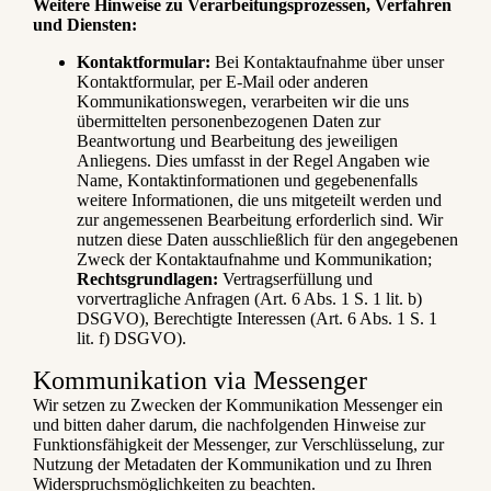
Weitere Hinweise zu Verarbeitungsprozessen, Verfahren
und Diensten:
Kontaktformular:
Bei Kontaktaufnahme über unser
Kontaktformular, per E-Mail oder anderen
Kommunikationswegen, verarbeiten wir die uns
übermittelten personenbezogenen Daten zur
Beantwortung und Bearbeitung des jeweiligen
Anliegens. Dies umfasst in der Regel Angaben wie
Name, Kontaktinformationen und gegebenenfalls
weitere Informationen, die uns mitgeteilt werden und
zur angemessenen Bearbeitung erforderlich sind. Wir
nutzen diese Daten ausschließlich für den angegebenen
Zweck der Kontaktaufnahme und Kommunikation;
Rechtsgrundlagen:
Vertragserfüllung und
vorvertragliche Anfragen (Art. 6 Abs. 1 S. 1 lit. b)
DSGVO), Berechtigte Interessen (Art. 6 Abs. 1 S. 1
lit. f) DSGVO).
Kommunikation via Messenger
Wir setzen zu Zwecken der Kommunikation Messenger ein
und bitten daher darum, die nachfolgenden Hinweise zur
Funktionsfähigkeit der Messenger, zur Verschlüsselung, zur
Nutzung der Metadaten der Kommunikation und zu Ihren
Widerspruchsmöglichkeiten zu beachten.