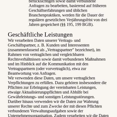
berücksichtigen sowie damit verbundene
Anfragen zu bearbeiten, basierend auf früheren
Geschäftserfahrungen und üblichen
Branchenpraktiken, werden für die Dauer der
regulären gesetzlichen Verjährungsfrist von drei
Jahren gespeichert (§§ 195, 199 BGB).
Geschäftliche Leistungen
Wir verarbeiten Daten unserer Vertrags- und
Geschäftspartner, z. B. Kunden und Interessenten
(zusammenfassend als „Vertragspartner" bezeichnet), im
Rahmen von vertraglichen und vergleichbaren
Rechtsverhältnissen sowie damit verbundenen Maßnahmen
und im Hinblick auf die Kommunikation mit den
Vertragspartnern (oder vorvertraglich), etwa zur
Beantwortung von Anfragen.
Wir verwenden diese Daten, um unsere vertraglichen
Verpflichtungen zu erfüllen. Dazu gehören insbesondere die
Pflichten zur Erbringung der vereinbarten Leistungen,
etwaige Aktualisierungspflichten und Abhilfe bei
Gewährleistungs- und sonstigen Leistungsstörungen.
Darüber hinaus verwenden wir die Daten zur Wahrung
unserer Rechte und zum Zwecke der mit diesen Pflichten
verbundenen Verwaltungsaufgaben sowie der
Unternehmensorganisation. Zudem verarbeiten wir die Daten