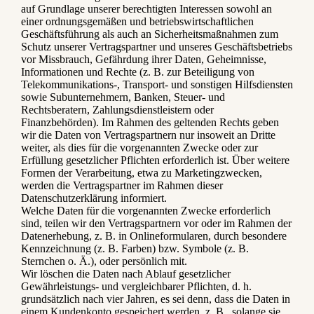
auf Grundlage unserer berechtigten Interessen sowohl an
einer ordnungsgemäßen und betriebswirtschaftlichen
Geschäftsführung als auch an Sicherheitsmaßnahmen zum
Schutz unserer Vertragspartner und unseres Geschäftsbetriebs
vor Missbrauch, Gefährdung ihrer Daten, Geheimnisse,
Informationen und Rechte (z. B. zur Beteiligung von
Telekommunikations-, Transport- und sonstigen Hilfsdiensten
sowie Subunternehmern, Banken, Steuer- und
Rechtsberatern, Zahlungsdienstleistern oder
Finanzbehörden). Im Rahmen des geltenden Rechts geben
wir die Daten von Vertragspartnern nur insoweit an Dritte
weiter, als dies für die vorgenannten Zwecke oder zur
Erfüllung gesetzlicher Pflichten erforderlich ist. Über weitere
Formen der Verarbeitung, etwa zu Marketingzwecken,
werden die Vertragspartner im Rahmen dieser
Datenschutzerklärung informiert.
Welche Daten für die vorgenannten Zwecke erforderlich
sind, teilen wir den Vertragspartnern vor oder im Rahmen der
Datenerhebung, z. B. in Onlineformularen, durch besondere
Kennzeichnung (z. B. Farben) bzw. Symbole (z. B.
Sternchen o. Ä.), oder persönlich mit.
Wir löschen die Daten nach Ablauf gesetzlicher
Gewährleistungs- und vergleichbarer Pflichten, d. h.
grundsätzlich nach vier Jahren, es sei denn, dass die Daten in
einem Kundenkonto gespeichert werden, z. B., solange sie