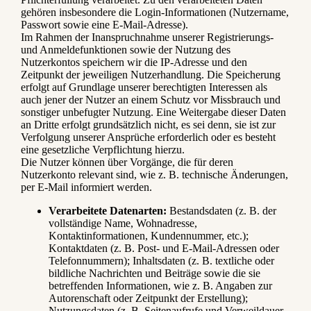
gehören insbesondere die Login-Informationen (Nutzername,
Passwort sowie eine E-Mail-Adresse).
Im Rahmen der Inanspruchnahme unserer Registrierungs-
und Anmeldefunktionen sowie der Nutzung des
Nutzerkontos speichern wir die IP-Adresse und den
Zeitpunkt der jeweiligen Nutzerhandlung. Die Speicherung
erfolgt auf Grundlage unserer berechtigten Interessen als
auch jener der Nutzer an einem Schutz vor Missbrauch und
sonstiger unbefugter Nutzung. Eine Weitergabe dieser Daten
an Dritte erfolgt grundsätzlich nicht, es sei denn, sie ist zur
Verfolgung unserer Ansprüche erforderlich oder es besteht
eine gesetzliche Verpflichtung hierzu.
Die Nutzer können über Vorgänge, die für deren
Nutzerkonto relevant sind, wie z. B. technische Änderungen,
per E-Mail informiert werden.
Verarbeitete Datenarten:
Bestandsdaten (z. B. der
vollständige Name, Wohnadresse,
Kontaktinformationen, Kundennummer, etc.);
Kontaktdaten (z. B. Post- und E-Mail-Adressen oder
Telefonnummern); Inhaltsdaten (z. B. textliche oder
bildliche Nachrichten und Beiträge sowie die sie
betreffenden Informationen, wie z. B. Angaben zur
Autorenschaft oder Zeitpunkt der Erstellung);
Nutzungsdaten (z. B. Seitenaufrufe und Verweildauer,