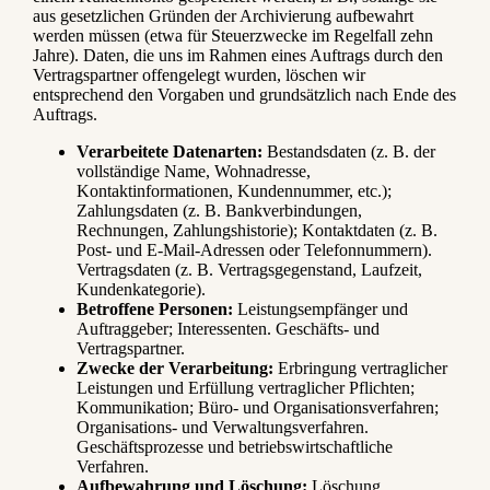
aus gesetzlichen Gründen der Archivierung aufbewahrt
werden müssen (etwa für Steuerzwecke im Regelfall zehn
Jahre). Daten, die uns im Rahmen eines Auftrags durch den
Vertragspartner offengelegt wurden, löschen wir
entsprechend den Vorgaben und grundsätzlich nach Ende des
Auftrags.
Verarbeitete Datenarten:
Bestandsdaten (z. B. der
vollständige Name, Wohnadresse,
Kontaktinformationen, Kundennummer, etc.);
Zahlungsdaten (z. B. Bankverbindungen,
Rechnungen, Zahlungshistorie); Kontaktdaten (z. B.
Post- und E-Mail-Adressen oder Telefonnummern).
Vertragsdaten (z. B. Vertragsgegenstand, Laufzeit,
Kundenkategorie).
Betroffene Personen:
Leistungsempfänger und
Auftraggeber; Interessenten. Geschäfts- und
Vertragspartner.
Zwecke der Verarbeitung:
Erbringung vertraglicher
Leistungen und Erfüllung vertraglicher Pflichten;
Kommunikation; Büro- und Organisationsverfahren;
Organisations- und Verwaltungsverfahren.
Geschäftsprozesse und betriebswirtschaftliche
Verfahren.
Aufbewahrung und Löschung:
Löschung